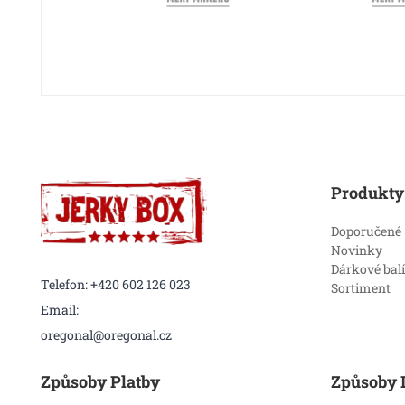
Produkty
Doporučené
Novinky
Dárkové bal
Telefon: +420 602 126 023
Sortiment
Email:
oregonal@oregonal.cz
Způsoby Platby
Způsoby 