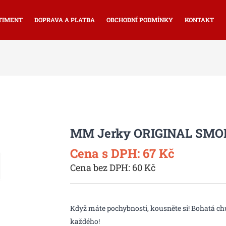
TIMENT
DOPRAVA A PLATBA
OBCHODNÍ PODMÍNKY
KONTAKT
MM Jerky ORIGINAL SMOK
Cena s DPH: 67 Kč
Cena bez DPH: 60 Kč
Když máte pochybnosti, kousněte si! Bohatá ch
každého!