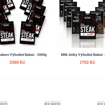
akers Výhodné Balení - 2000g
MM Jerky Výhodné Balení -
3360 Kč
1702 Kč