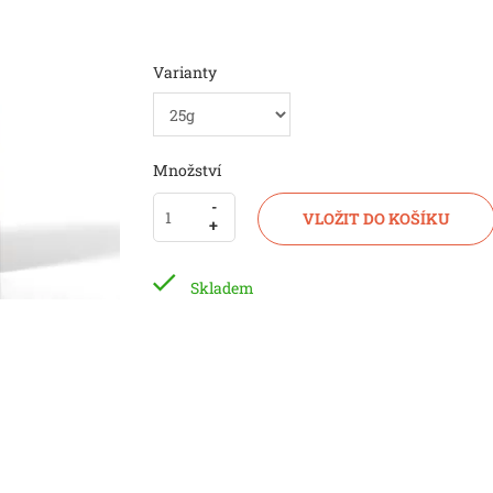
Varianty
Množství
-
-
VLOŽIT DO KOŠÍKU
+
+
Skladem