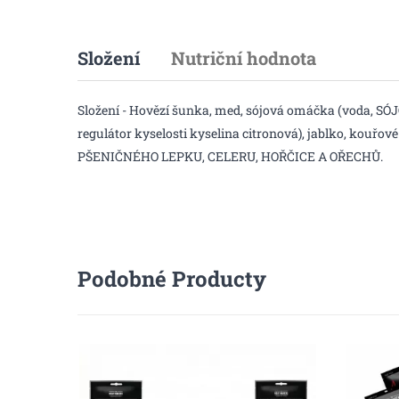
Složení
Nutriční hodnota
Složení - Hovězí šunka, med, sójová omáčka (voda, SÓJO
regulátor kyselosti kyselina citronová), jablko, kou
PŠENIČNÉHO LEPKU, CELERU, HOŘČICE A OŘECHŮ.
Podobné Producty