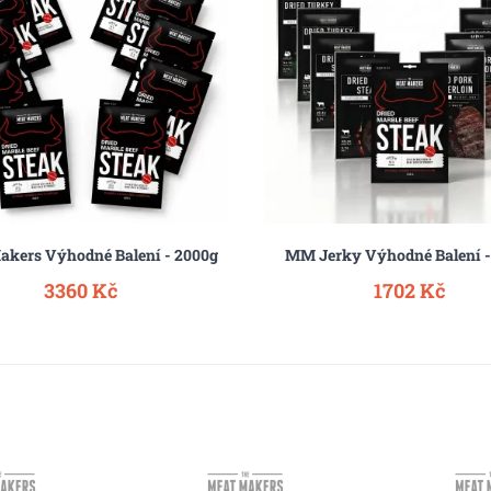
akers Výhodné Balení - 2000g
MM Jerky Výhodné Balení -
3360 Kč
1702 Kč