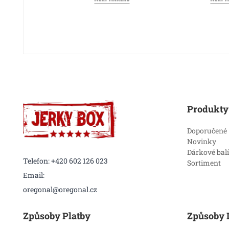
Produkty
Doporučené
Novinky
Dárkové bal
Telefon: +420 602 126 023
Sortiment
Email:
oregonal@oregonal.cz
Způsoby Platby
Způsoby 