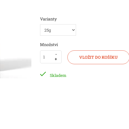
Varianty
Množství
-
-
VLOŽIT DO KOŠÍKU
+
+
Skladem