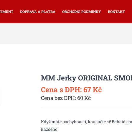
TIMENT
DOPRAVA A PLATBA
OBCHODNÍ PODMÍNKY
KONTAKT
MM Jerky ORIGINAL SMOK
Cena s DPH: 67 Kč
Cena bez DPH: 60 Kč
Když máte pochybnosti, kousněte si! Bohatá ch
každého!