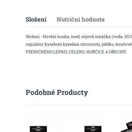
Složení
Nutriční hodnota
Složení - Hovězí šunka, med, sójová omáčka (voda, SÓJO
regulátor kyselosti kyselina citronová), jablko, kou
PŠENIČNÉHO LEPKU, CELERU, HOŘČICE A OŘECHŮ.
Podobné Producty